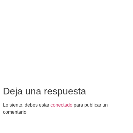
Saltar
al
contenido
Deja una respuesta
Lo siento, debes estar
conectado
para publicar un
comentario.